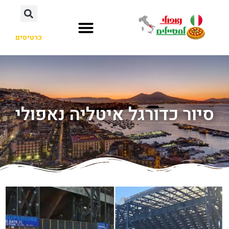
כרטיסים
סיור כדורגל איטליה נאפולי