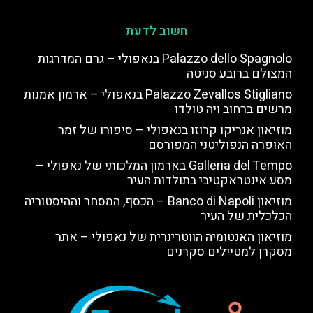
חשוב לדעת
Palazzo dello Spagnolo בנאפולי – גרם המדרגות
המצולם ברובע סניטה
Palazzo Zevallos Stigliano בנאפולי – ארמון אמנות
מרשים ברחוב ויה טולדו
מוזיאון אנריקו קרוזו בנאפולי – סיפורו של זמר
האופרה הנפוליטני המפורסם
Galleria del Tempo בארמון המלכותי של נאפולי –
מסע אינטראקטיבי בתולדות העיר
מוזיאון Banco di Napoli – הכסף, המסחר וההיסטוריה
הכלכלית של העיר
מוזיאון האנטומיה הווטרינרית של נאפולי – אתר
מסקרן למטיילים סקרנים