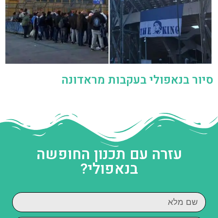
סיור בנאפולי בעקבות מראדונה
עזרה עם תכנון החופשה
בנאפולי?