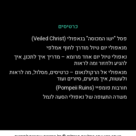
כרטיסים
פסל "ישו המכוסה" בנאפולי (Veiled Christ)
מנאפולי יום טיול מודרך לחוף אמלפי
נאפולי טיול יום אחד מרומא – מדריך איך לתכנן, איך
להגיע ולחזור ומה לראות
מנאפולי אל הרקולנאום – כרטיסים, מסלול, מה לראות
ולעשות, איך מגיעים, סיורים ועוד
חורבות פומפיי (Pompeii Ruins)
משדה התעופה של נאפולי הסעה לנמל