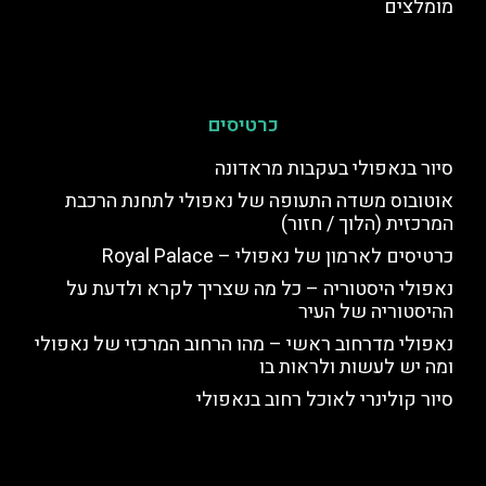
מומלצים
כרטיסים
סיור בנאפולי בעקבות מראדונה
אוטובוס משדה התעופה של נאפולי לתחנת הרכבת
המרכזית (הלוך / חזור)
כרטיסים לארמון של נאפולי – Royal Palace
נאפולי היסטוריה – כל מה שצריך לקרא ולדעת על
ההיסטוריה של העיר
נאפולי מדרחוב ראשי – מהו הרחוב המרכזי של נאפולי
ומה יש לעשות ולראות בו
סיור קולינרי לאוכל רחוב בנאפולי