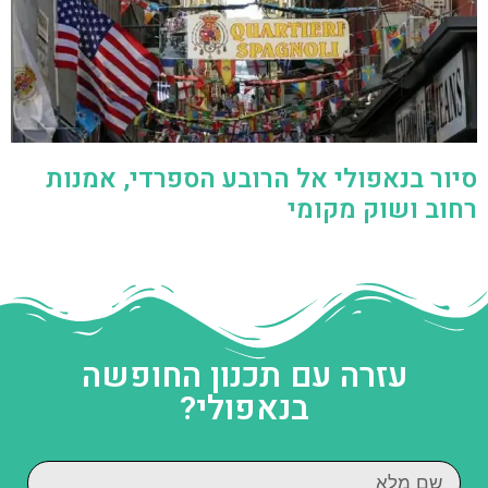
סיור בנאפולי אל הרובע הספרדי, אמנות
רחוב ושוק מקומי
עזרה עם תכנון החופשה
בנאפולי?