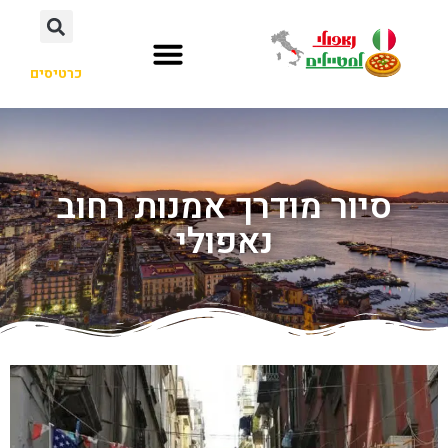
כרטיסים
סיור מודרך אמנות רחוב
נאפולי