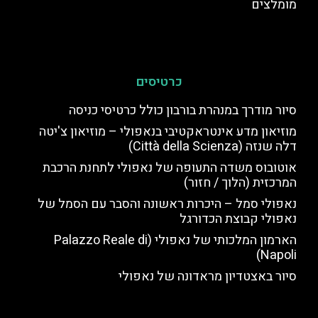
מומלצים
כרטיסים
סיור מודרך במנהרת בורבון כולל כרטיסי כניסה
מוזיאון מדע אינטראקטיבי בנאפולי – מוזיאון צ'יטה
דלה שנזה (Città della Scienza)
אוטובוס משדה התעופה של נאפולי לתחנת הרכבת
המרכזית (הלוך / חזור)
נאפולי סמל – היכרות ראשונה והסבר עם הסמל של
נאפולי קבוצת הכדורגל
הארמון המלכותי של נאפולי (Palazzo Reale di
Napoli)
סיור באצטדיון מראדונה של נאפולי