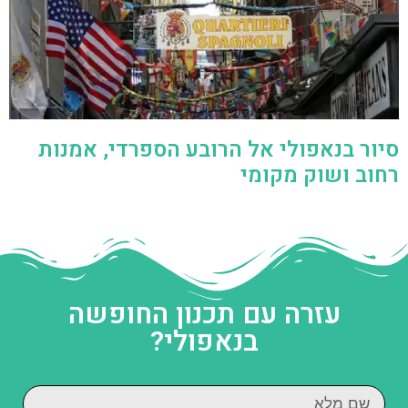
סיור בנאפולי אל הרובע הספרדי, אמנות
רחוב ושוק מקומי
עזרה עם תכנון החופשה
בנאפולי?