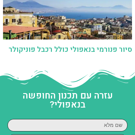
סיור פנורמי בנאפולי כולל רכבל פוניקולר
עזרה עם תכנון החופשה
בנאפולי?