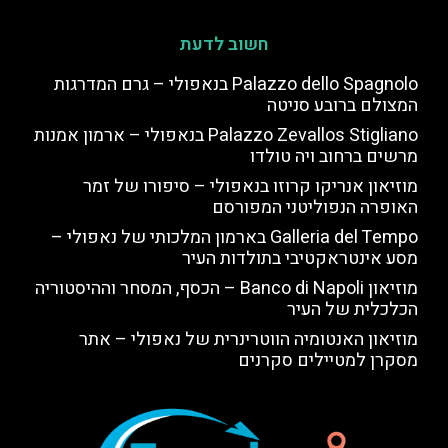
חשוב לדעת
Palazzo dello Spagnolo בנאפולי – גרם המדרגות
המצולם ברובע סניטה
Palazzo Zevallos Stigliano בנאפולי – ארמון אמנות
מרשים ברחוב ויה טולדו
מוזיאון אנריקו קרוזו בנאפולי – סיפורו של זמר
האופרה הנפוליטני המפורסם
Galleria del Tempo בארמון המלכותי של נאפולי –
מסע אינטראקטיבי בתולדות העיר
מוזיאון Banco di Napoli – הכסף, המסחר וההיסטוריה
הכלכלית של העיר
מוזיאון האנטומיה הווטרינרית של נאפולי – אתר
מסקרן למטיילים סקרנים