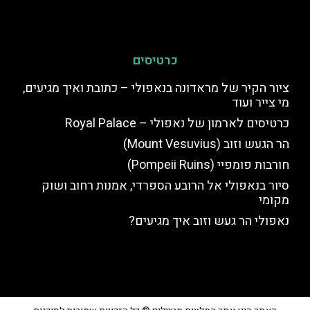
כרטיסים
ציור הקיר של מראדונה בנאפולי – כתובת ואיך מגיעים,
מי צייר ועוד
כרטיסים לארמון של נאפולי – Royal Palace
הר הגעש וזוב (Mount Vesuvius)
חורבות פומפיי (Pompeii Ruins)
סיור בנאפולי אל הרובע הספרדי, אמנות רחוב ושוק
מקומי
נאפולי הר געש וזוב איך מגיעים?