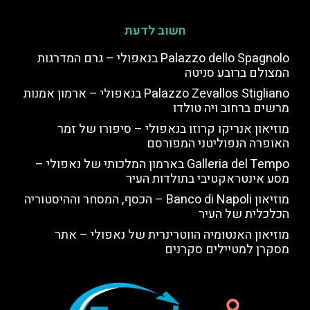
חשוב לדעת
Palazzo dello Spagnolo בנאפולי – גרם המדרגות
המצולם ברובע סניטה
Palazzo Zevallos Stigliano בנאפולי – ארמון אמנות
מרשים ברחוב ויה טולדו
מוזיאון אנריקו קרוזו בנאפולי – סיפורו של זמר
האופרה הנפוליטני המפורסם
Galleria del Tempo בארמון המלכותי של נאפולי –
מסע אינטראקטיבי בתולדות העיר
מוזיאון Banco di Napoli – הכסף, המסחר וההיסטוריה
הכלכלית של העיר
מוזיאון האנטומיה הווטרינרית של נאפולי – אתר
מסקרן למטיילים סקרנים