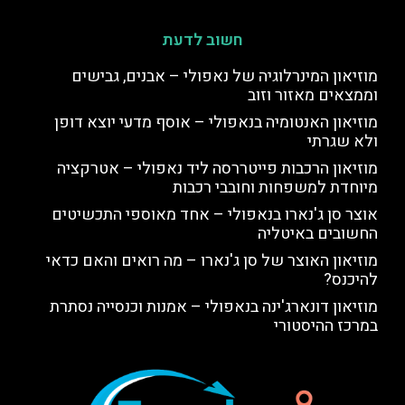
חשוב לדעת
מוזיאון המינרלוגיה של נאפולי – אבנים, גבישים
וממצאים מאזור וזוב
מוזיאון האנטומיה בנאפולי – אוסף מדעי יוצא דופן
ולא שגרתי
מוזיאון הרכבות פייטררסה ליד נאפולי – אטרקציה
מיוחדת למשפחות וחובבי רכבות
אוצר סן ג'נארו בנאפולי – אחד מאוספי התכשיטים
החשובים באיטליה
מוזיאון האוצר של סן ג'נארו – מה רואים והאם כדאי
להיכנס?
מוזיאון דונארג'ינה בנאפולי – אמנות וכנסייה נסתרת
במרכז ההיסטורי