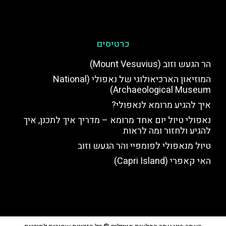
כרטיסים
הר הגעש וזוב (Mount Vesuvius)
המוזיאון הארכיאולוגי של נאפולי (National
Archaeological Museum)
איך להגיע מרומא לנאפולי?
נאפולי טיול יום אחד מרומא – מדריך איך לתכנן, איך
להגיע ולחזור ומה לראות
טיול מנאפולי לפומפיי והר הגעש וזוב
האי קאפרי (Capri Island)