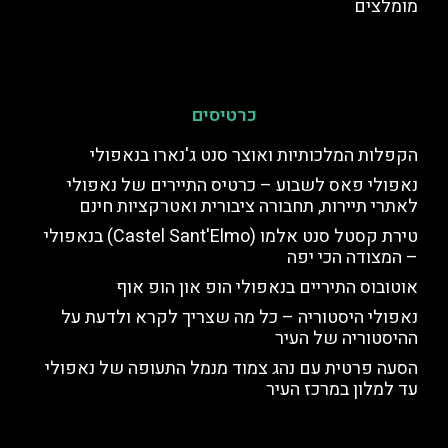
מומלצים
כרטיסים
הקפלות המלכותיות ואוצר סנט ג'נארו בנאפולי
נאפולי פאס לשבוע – כרטיס התיירים של נאפולי
לאתרי תיירות, תחבורה ציבורית ואטרקציות חינם
טירת קסטל סנט אלמו (Castel Sant'Elmo) בנאפולי
– המצודה הכי יפה
אוטובוס התיריים בנאפולי הופ און הופ אוף
נאפולי היסטוריה – כל מה שצריך לקרא ולדעת על
ההיסטוריה של העיר
הסעה פרטית עם נהג צמוד מנמל התעופה של נאפולי
עד למלון במרכז העיר