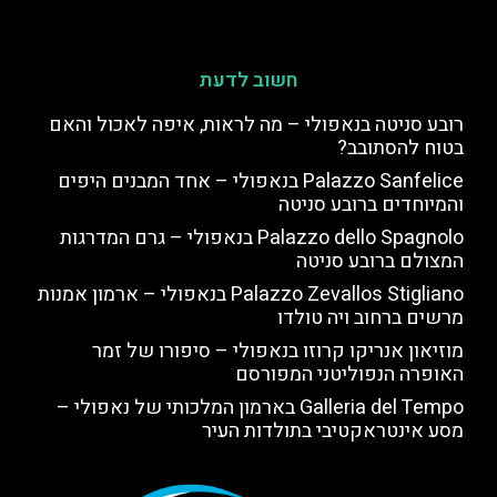
חשוב לדעת
רובע סניטה בנאפולי – מה לראות, איפה לאכול והאם
בטוח להסתובב?
Palazzo Sanfelice בנאפולי – אחד המבנים היפים
והמיוחדים ברובע סניטה
Palazzo dello Spagnolo בנאפולי – גרם המדרגות
המצולם ברובע סניטה
Palazzo Zevallos Stigliano בנאפולי – ארמון אמנות
מרשים ברחוב ויה טולדו
מוזיאון אנריקו קרוזו בנאפולי – סיפורו של זמר
האופרה הנפוליטני המפורסם
Galleria del Tempo בארמון המלכותי של נאפולי –
מסע אינטראקטיבי בתולדות העיר