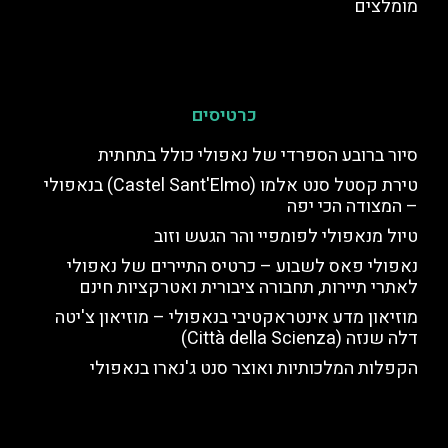
מומלצים
כרטיסים
סיור ברובע הספרדי של נאפולי כולל בתחתית
טירת קסטל סנט אלמו (Castel Sant'Elmo) בנאפולי
– המצודה הכי יפה
טיול מנאפולי לפומפיי והר הגעש וזוב
נאפולי פאס לשבוע – כרטיס התיירים של נאפולי
לאתרי תיירות, תחבורה ציבורית ואטרקציות חינם
מוזיאון מדע אינטראקטיבי בנאפולי – מוזיאון צ'יטה
דלה שנזה (Città della Scienza)
הקפלות המלכותיות ואוצר סנט ג'נארו בנאפולי