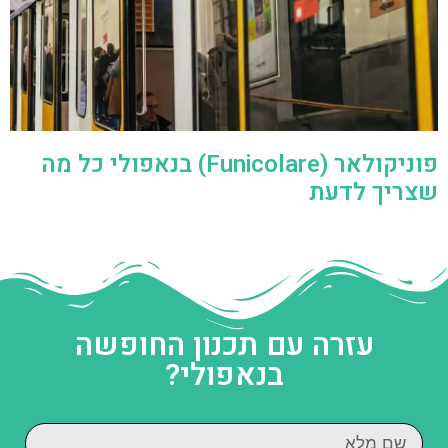
פוניקולאר (Funicolare) בנאפולי כל מה
שצריך לדעת
עזרה עם תכנון החופשה
בנאפולי?