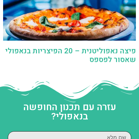
פיצה נאפוליטנית – 20 הפיצריות בנאפולי
שאסור לפספס
עזרה עם תכנון החופשה
בנאפולי?