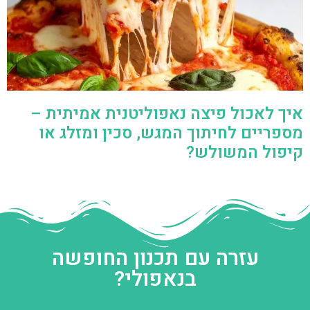
איך לאכול פיצה נאפוליטנית אמיתית –
מספריים לחיתוך המגש, סכין ומזלג או
קיפול המשולש?
עזרה עם תכנון החופשה
בנאפולי?