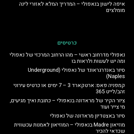
איפה לישון בנאפולי – המדריך המלא לאזורי לינה
מומלצים
כרטיסים
נאפולי מדרחוב ראשי – מהו הרחוב המרכזי של נאפולי
ומה יש לעשות ולראות בו
סיור באנדרגראונד של נאפולי (Underground
Naples)
קמפניה פאס: ארטקארד 3 – 7 ימים או כרטיס עירוני
זהב/לייט 365
ציור הקיר של מראדונה בנאפולי – כתובת ואיך מגיעים,
מי צייר ועוד
סיור באצטדיון מראדונה של נאפולי
מוזיאון Madre בנאפולי – המוזיאון לאמנות עכשווית
שכדאי להכיר