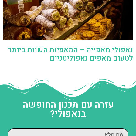
נאפולי מאפייה – המאפיות השוות ביותר
לטעום מאפים נאפוליטניים
עזרה עם תכנון החופשה
בנאפולי?