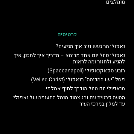
מומלצים
כרטיסים
נאפולי הר געש וזוב איך מגיעים?
נאפולי טיול יום אחד מרומא – מדריך איך לתכנן, איך
להגיע ולחזור ומה לראות
רובע ספאקנאפולי (Spaccanapoli)
פסל "ישו המכוסה" בנאפולי (Veiled Christ)
מנאפולי יום טיול מודרך לחוף אמלפי
הסעה פרטית עם נהג צמוד מנמל התעופה של נאפולי
עד למלון במרכז העיר