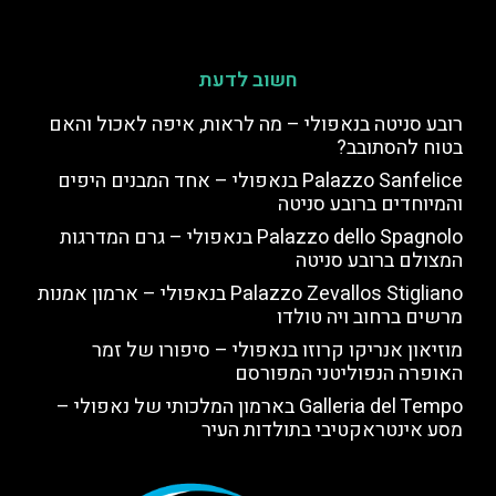
חשוב לדעת
רובע סניטה בנאפולי – מה לראות, איפה לאכול והאם
בטוח להסתובב?
Palazzo Sanfelice בנאפולי – אחד המבנים היפים
והמיוחדים ברובע סניטה
Palazzo dello Spagnolo בנאפולי – גרם המדרגות
המצולם ברובע סניטה
Palazzo Zevallos Stigliano בנאפולי – ארמון אמנות
מרשים ברחוב ויה טולדו
מוזיאון אנריקו קרוזו בנאפולי – סיפורו של זמר
האופרה הנפוליטני המפורסם
Galleria del Tempo בארמון המלכותי של נאפולי –
מסע אינטראקטיבי בתולדות העיר