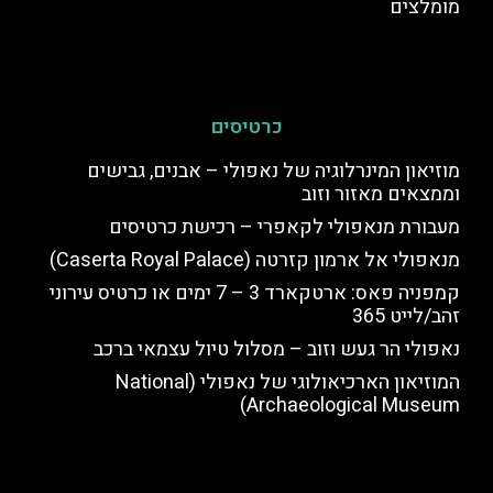
מומלצים
כרטיסים
מוזיאון המינרלוגיה של נאפולי – אבנים, גבישים
וממצאים מאזור וזוב
מעבורת מנאפולי לקאפרי – רכישת כרטיסים
מנאפולי אל ארמון קזרטה (Caserta Royal Palace)
קמפניה פאס: ארטקארד 3 – 7 ימים או כרטיס עירוני
זהב/לייט 365
נאפולי הר געש וזוב – מסלול טיול עצמאי ברכב
המוזיאון הארכיאולוגי של נאפולי (National
Archaeological Museum)