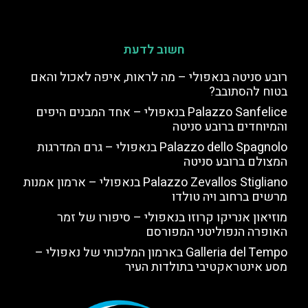
חשוב לדעת
רובע סניטה בנאפולי – מה לראות, איפה לאכול והאם
בטוח להסתובב?
Palazzo Sanfelice בנאפולי – אחד המבנים היפים
והמיוחדים ברובע סניטה
Palazzo dello Spagnolo בנאפולי – גרם המדרגות
המצולם ברובע סניטה
Palazzo Zevallos Stigliano בנאפולי – ארמון אמנות
מרשים ברחוב ויה טולדו
מוזיאון אנריקו קרוזו בנאפולי – סיפורו של זמר
האופרה הנפוליטני המפורסם
Galleria del Tempo בארמון המלכותי של נאפולי –
מסע אינטראקטיבי בתולדות העיר