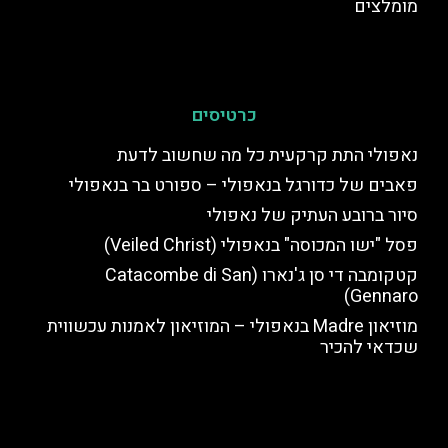
מומלצים
כרטיסים
נאפולי התת קרקעית כל מה שחשוב לדעת
פאבים של כדורגל בנאפולי – ספורט בר בנאפולי
סיור ברובע העתיק של נאפולי
פסל "ישו המכוסה" בנאפולי (Veiled Christ)
קטקומבה די סן ג'נארו (Catacombe di San
Gennaro)
מוזיאון Madre בנאפולי – המוזיאון לאמנות עכשווית
שכדאי להכיר