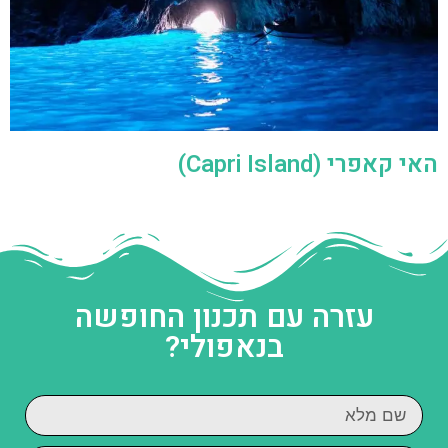
האי קאפרי (Capri Island)
עזרה עם תכנון החופשה
בנאפולי?