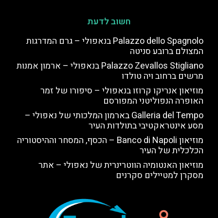
חשוב לדעת
Palazzo dello Spagnolo בנאפולי – גרם המדרגות
המצולם ברובע סניטה
Palazzo Zevallos Stigliano בנאפולי – ארמון אמנות
מרשים ברחוב ויה טולדו
מוזיאון אנריקו קרוזו בנאפולי – סיפורו של זמר
האופרה הנפוליטני המפורסם
Galleria del Tempo בארמון המלכותי של נאפולי –
מסע אינטראקטיבי בתולדות העיר
מוזיאון Banco di Napoli – הכסף, המסחר וההיסטוריה
הכלכלית של העיר
מוזיאון האנטומיה הווטרינרית של נאפולי – אתר
מסקרן למטיילים סקרנים