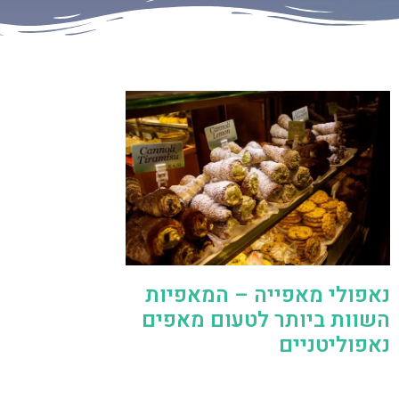
נאפולי מאפייה – המאפיות
השוות ביותר לטעום מאפים
נאפוליטניים