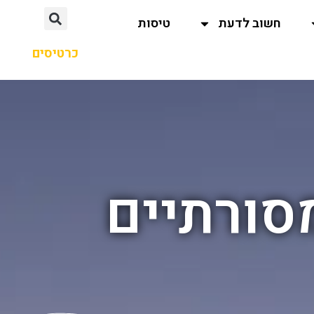
חשוב לדעת
טיסות
כרטיסים
סורתיים