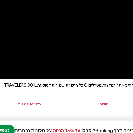
נו אתר המלצות מטיילים © כל הזכויות שמורות לסוכנות TRAVELERS.CO.IL
אודות
מדיניות פרטיות
עד 15% הנחה
על מלונות נבחרים
לצפיי