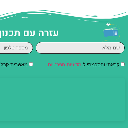
עזרה עם תכנון
קראתי והסכמתי ל
מדיניות הפרטיות
מאשר/ת קבלת ד