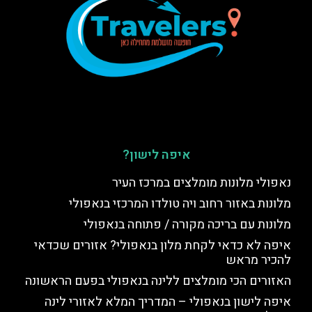
איפה לישון?
נאפולי מלונות מומלצים במרכז העיר
מלונות באזור רחוב ויה טולדו המרכזי בנאפולי
מלונות עם בריכה מקורה / פתוחה בנאפולי
איפה לא כדאי לקחת מלון בנאפולי? אזורים שכדאי
להכיר מראש
האזורים הכי מומלצים ללינה בנאפולי בפעם הראשונה
איפה לישון בנאפולי – המדריך המלא לאזורי לינה