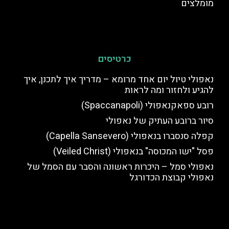
מומלצים
כרטיסים
נאפולי טיול יום אחד מרומא – מדריך איך לתכנן, איך
להגיע ולחזור ומה לראות
רובע ספאקנאפולי (Spaccanapoli)
סיור ברובע העתיק של נאפולי
קפלה סנסברו בנאפולי (Capella Sansevero)
פסל "ישו המכוסה" בנאפולי (Veiled Christ)
נאפולי סמל – היכרות ראשונה והסבר עם הסמל של
נאפולי קבוצת הכדורגל