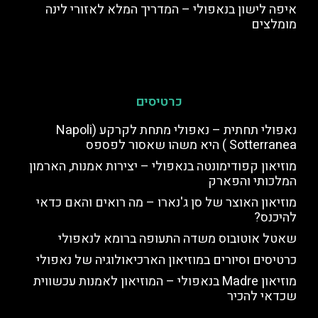
איפה לישון בנאפולי – המדריך המלא לאזורי לינה
מומלצים
כרטיסים
נאפולי תחתית – נאפולי מתחת לקרקע (Napoli
Sotterranea ) היא משהו שאסור לפספס
מוזיאון קפודימונטה בנאפולי – יצירות אמנות, הארמון
המלכותי והפארק
מוזיאון האוצר של סן ג'נארו – מה רואים והאם כדאי
להיכנס?
שאטל אוטובוס משדה התעופה ברומא לנאפולי
כרטיסים וסיורים במוזיאון הארכיאולוגיה של נאפולי
מוזיאון Madre בנאפולי – המוזיאון לאמנות עכשווית
שכדאי להכיר