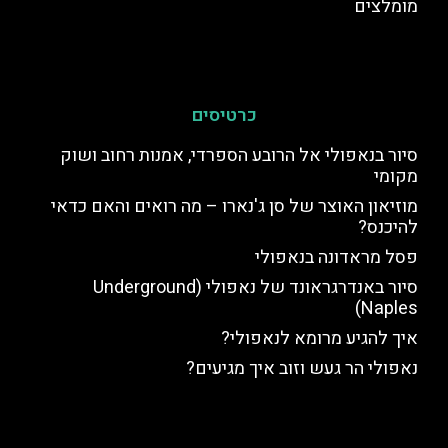
מומלצים
כרטיסים
סיור בנאפולי אל הרובע הספרדי, אמנות רחוב ושוק
מקומי
מוזיאון האוצר של סן ג'נארו – מה רואים והאם כדאי
להיכנס?
פסל מראדונה בנאפולי
סיור באנדרגראונד של נאפולי (Underground
Naples)
איך להגיע מרומא לנאפולי?
נאפולי הר געש וזוב איך מגיעים?