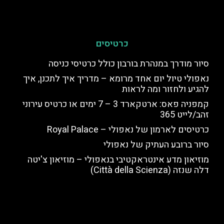
כרטיסים
סיור מודרך במנהרת בורבון כולל כרטיסי כניסה
נאפולי טיול יום אחד מרומא – מדריך איך לתכנן, איך
להגיע ולחזור ומה לראות
קמפניה פאס: ארטקארד 3 – 7 ימים או כרטיס עירוני
זהב/לייט 365
כרטיסים לארמון של נאפולי – Royal Palace
סיור ברובע העתיק של נאפולי
מוזיאון מדע אינטראקטיבי בנאפולי – מוזיאון צ'יטה
דלה שנזה (Città della Scienza)