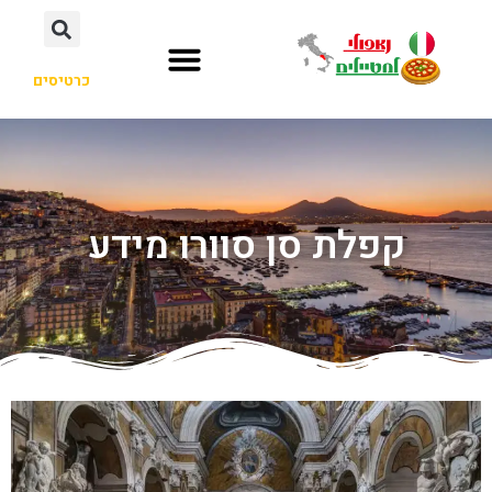
כרטיסים
קפלת סן סוורו מידע