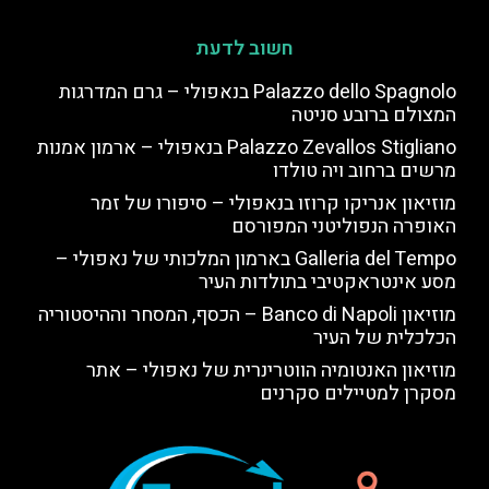
חשוב לדעת
Palazzo dello Spagnolo בנאפולי – גרם המדרגות
המצולם ברובע סניטה
Palazzo Zevallos Stigliano בנאפולי – ארמון אמנות
מרשים ברחוב ויה טולדו
מוזיאון אנריקו קרוזו בנאפולי – סיפורו של זמר
האופרה הנפוליטני המפורסם
Galleria del Tempo בארמון המלכותי של נאפולי –
מסע אינטראקטיבי בתולדות העיר
מוזיאון Banco di Napoli – הכסף, המסחר וההיסטוריה
הכלכלית של העיר
מוזיאון האנטומיה הווטרינרית של נאפולי – אתר
מסקרן למטיילים סקרנים