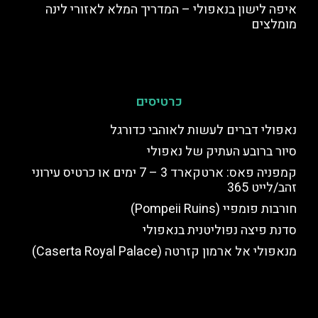
איפה לישון בנאפולי – המדריך המלא לאזורי לינה
מומלצים
כרטיסים
נאפולי דברים לעשות לאוהבי כדורגל
סיור ברובע העתיק של נאפולי
קמפניה פאס: ארטקארד 3 – 7 ימים או כרטיס עירוני
זהב/לייט 365
חורבות פומפיי (Pompeii Ruins)
סדנת פיצה נפוליטנית בנאפולי
מנאפולי אל ארמון קזרטה (Caserta Royal Palace)