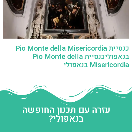
כנסיית Pio Monte della Misericordia
בנאפוליכנסיית Pio Monte della
Misericordia בנאפולי
עזרה עם תכנון החופשה
בנאפולי?