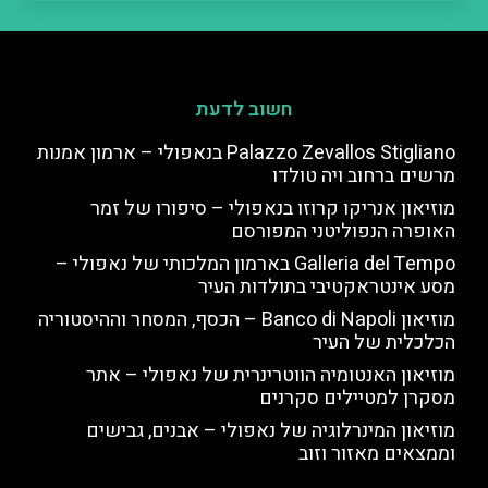
חשוב לדעת
Palazzo Zevallos Stigliano בנאפולי – ארמון אמנות
מרשים ברחוב ויה טולדו
מוזיאון אנריקו קרוזו בנאפולי – סיפורו של זמר
האופרה הנפוליטני המפורסם
Galleria del Tempo בארמון המלכותי של נאפולי –
מסע אינטראקטיבי בתולדות העיר
מוזיאון Banco di Napoli – הכסף, המסחר וההיסטוריה
הכלכלית של העיר
מוזיאון האנטומיה הווטרינרית של נאפולי – אתר
מסקרן למטיילים סקרנים
מוזיאון המינרלוגיה של נאפולי – אבנים, גבישים
וממצאים מאזור וזוב