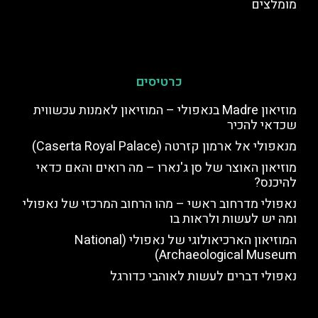
מומלצים
כרטיסים
מוזיאון Madre בנאפולי – המוזיאון לאמנות עכשווית
שכדאי להכיר
מנאפולי אל ארמון קזרטה (Caserta Royal Palace)
מוזיאון האוצר של סן ג'נארו – מה רואים והאם כדאי
להיכנס?
נאפולי מדרחוב ראשי – מהו הרחוב המרכזי של נאפולי
ומה יש לעשות ולראות בו
המוזיאון הארכיאולוגי של נאפולי (National
Archaeological Museum)
נאפולי דברים לעשות לאוהבי כדורגל