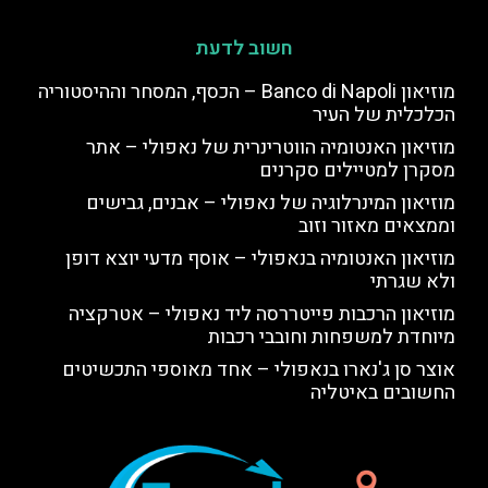
חשוב לדעת
מוזיאון Banco di Napoli – הכסף, המסחר וההיסטוריה
הכלכלית של העיר
מוזיאון האנטומיה הווטרינרית של נאפולי – אתר
מסקרן למטיילים סקרנים
מוזיאון המינרלוגיה של נאפולי – אבנים, גבישים
וממצאים מאזור וזוב
מוזיאון האנטומיה בנאפולי – אוסף מדעי יוצא דופן
ולא שגרתי
מוזיאון הרכבות פייטררסה ליד נאפולי – אטרקציה
מיוחדת למשפחות וחובבי רכבות
אוצר סן ג'נארו בנאפולי – אחד מאוספי התכשיטים
החשובים באיטליה