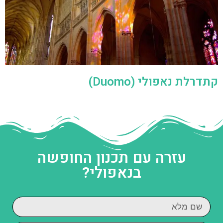
קתדרלת נאפולי (Duomo)
עזרה עם תכנון החופשה
בנאפולי?