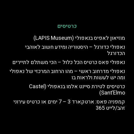
כרטיסים
מוזיאון לאפיס בנאפולי (LAPIS Museum)
נאפולי כדורגל – היסטוריה ומידע חשוב לאוהבי
הכדורגל
נאפולי פאס כרטיס הכל כלול – הכי משתלם לתיירים
נאפולי מדרחוב ראשי – מהו הרחוב המרכזי של נאפולי
ומה יש לעשות ולראות בו
כרטיסים לטירת סיינט אלמו בנאפולי (Castel
Sant’Elmo)
קמפניה פאס: ארטקארד 3 – 7 ימים או כרטיס עירוני
זהב/לייט 365