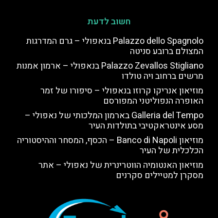
חשוב לדעת
Palazzo dello Spagnolo בנאפולי – גרם המדרגות
המצולם ברובע סניטה
Palazzo Zevallos Stigliano בנאפולי – ארמון אמנות
מרשים ברחוב ויה טולדו
מוזיאון אנריקו קרוזו בנאפולי – סיפורו של זמר
האופרה הנפוליטני המפורסם
Galleria del Tempo בארמון המלכותי של נאפולי –
מסע אינטראקטיבי בתולדות העיר
מוזיאון Banco di Napoli – הכסף, המסחר וההיסטוריה
הכלכלית של העיר
מוזיאון האנטומיה הווטרינרית של נאפולי – אתר
מסקרן למטיילים סקרנים