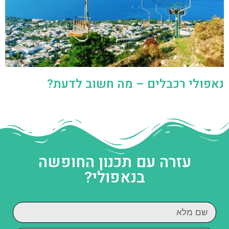
נאפולי רכבלים – מה חשוב לדעת?
עזרה עם תכנון החופשה
בנאפולי?