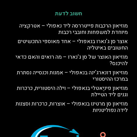
חשוב לדעת
מוזיאון הרכבות פייטררסה ליד נאפולי – אטרקציה
מיוחדת למשפחות וחובבי רכבות
אוצר סן ג'נארו בנאפולי – אחד מאוספי התכשיטים
החשובים באיטליה
מוזיאון האוצר של סן ג'נארו – מה רואים והאם כדאי
להיכנס?
מוזיאון דונארג'ינה בנאפולי – אמנות וכנסייה נסתרת
במרכז ההיסטורי
מוזיאון פיניַאטלי בנאפולי – וילה היסטורית, כרכרות
וגנים ליד הטיילת
מוזיאון סן מרטינו בנאפולי – אוצרות, כרכרות וסצנות
לידה נפוליטניות