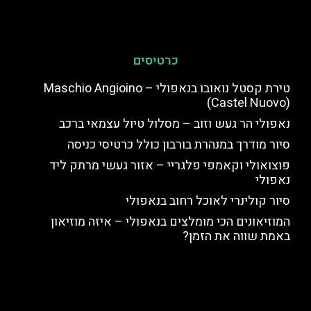
כרטיסים
טירת קסטל נואובו בנאפולי – Maschio Angioino
(Castel Nuovo)
נאפולי הר געש וזוב – מסלול טיול עצמאי ברכב
סיור מודרך במנהרת בורבון כולל כרטיסי כניסה
פוצואולי וקאמפי פלגריי – אזור געשי מרתק ליד
נאפולי
סיור קולינרי לאוכל רחוב בנאפולי
המוזיאונים הכי מומלצים בנאפולי – איזה מוזיאון
באמת שווה את הזמן?