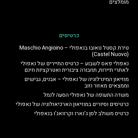
מומלצים
כרטיסים
טירת קסטל נואובו בנאפולי – Maschio Angioino
(Castel Nuovo)
נאפולי פאס לשבוע – כרטיס התיירים של נאפולי
לאתרי תיירות, תחבורה ציבורית ואטרקציות חינם
מוזיאון המינרלוגיה של נאפולי – אבנים, גבישים
וממצאים מאזור וזוב
משדה התעופה של נאפולי הסעה לנמל
כרטיסים וסיורים במוזיאון הארכיאולוגיה של נאפולי
כרטיס משולב לסן ג'נארו וקרוואג'ו בנאפולי