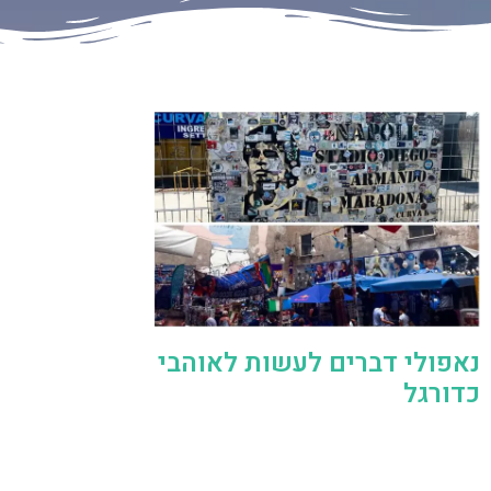
נאפולי דברים לעשות לאוהבי
כדורגל