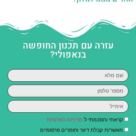
עזרה עם תכנון החופשה
בנאפולי?
קראתי והסכמתי ל
מדיניות הפרטיות
מאשר/ת קבלת דיוור וחומרים פרסומיים