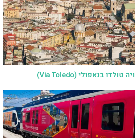
ויה טולדו בנאפולי (Via Toledo)