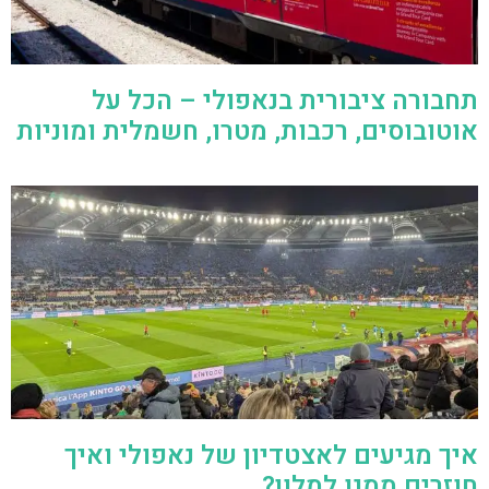
תחבורה ציבורית בנאפולי – הכל על
אוטובוסים, רכבות, מטרו, חשמלית ומוניות
איך מגיעים לאצטדיון של נאפולי ואיך
חוזרים ממנו למלון?