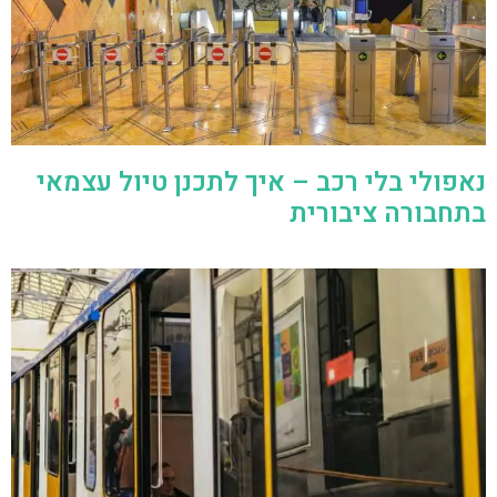
נאפולי בלי רכב – איך לתכנן טיול עצמאי
בתחבורה ציבורית