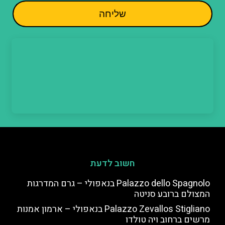
שליחה
חשוב לדעת
Palazzo dello Spagnolo בנאפולי – גרם המדרגות
המצולם ברובע סניטה
Palazzo Zevallos Stigliano בנאפולי – ארמון אמנות
מרשים ברחוב ויה טולדו