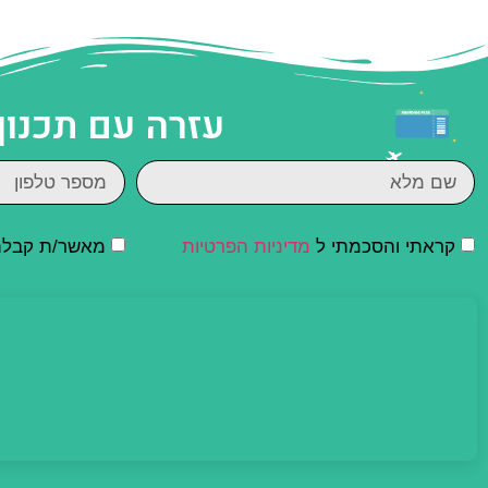
עזרה עם תכנון
קראתי והסכמתי ל
מדיניות הפרטיות
מאשר/ת קבלת ד