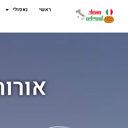
ראשי
נאפולי
אורות