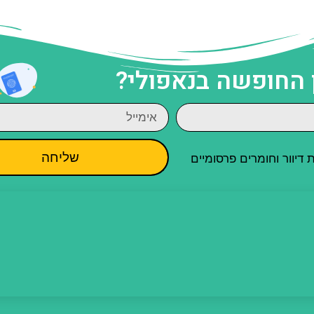
 החופשה בנאפולי?
שליחה
יוור וחומרים פרסומיים