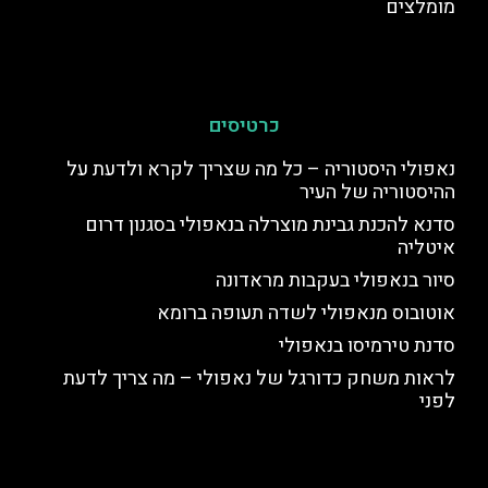
מומלצים
כרטיסים
נאפולי היסטוריה – כל מה שצריך לקרא ולדעת על
ההיסטוריה של העיר
סדנא להכנת גבינת מוצרלה בנאפולי בסגנון דרום
איטליה
סיור בנאפולי בעקבות מראדונה
אוטובוס מנאפולי לשדה תעופה ברומא
סדנת טירמיסו בנאפולי
לראות משחק כדורגל של נאפולי – מה צריך לדעת
לפני