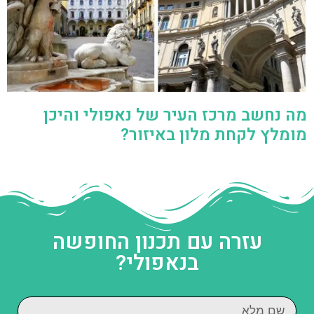
מה נחשב מרכז העיר של נאפולי והיכן
מומלץ לקחת מלון באיזור?
עזרה עם תכנון החופשה
בנאפולי?