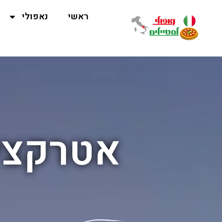
ראשי
נאפולי
אטרקצי