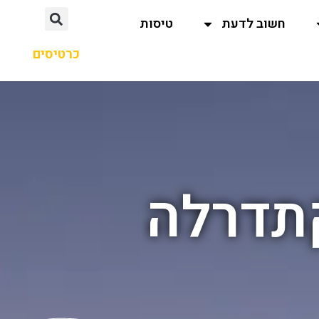
חשוב לדעת
טיסות
כרטיסים
תדרלה