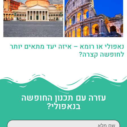
נאפולי או רומא – איזה יעד מתאים יותר
לחופשה קצרה?
עזרה עם תכנון החופשה
בנאפולי?