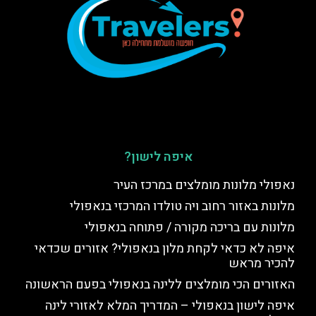
איפה לישון?
נאפולי מלונות מומלצים במרכז העיר
מלונות באזור רחוב ויה טולדו המרכזי בנאפולי
מלונות עם בריכה מקורה / פתוחה בנאפולי
איפה לא כדאי לקחת מלון בנאפולי? אזורים שכדאי
להכיר מראש
האזורים הכי מומלצים ללינה בנאפולי בפעם הראשונה
איפה לישון בנאפולי – המדריך המלא לאזורי לינה