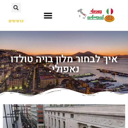
כרטיסים
איך לבחור מלון בויה טולדו
נאפולי.