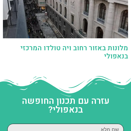
מלונות באזור רחוב ויה טולדו המרכזי
בנאפולי
עזרה עם תכנון החופשה
בנאפולי?