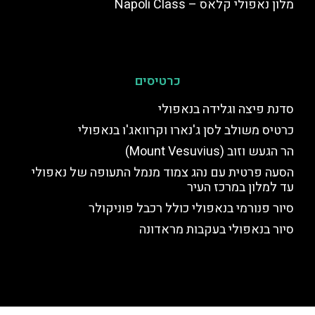
מלון נאפולי קלאס – Napoli Class
כרטיסים
סדנת פיצה וגלידה בנאפולי
כרטיס משולב לסן ג'נארו וקרוואג'ו בנאפולי
הר הגעש וזוב (Mount Vesuvius)
הסעה פרטית עם נהג צמוד מנמל התעופה של נאפולי
עד למלון במרכז העיר
סיור פנורמי בנאפולי כולל רכבל פוניקולר
סיור בנאפולי בעקבות מראדונה