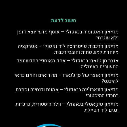
חשוב לדעת
מוזיאון האנטומיה בנאפולי – אוסף מדעי יוצא דופן
ולא שגרתי
מוזיאון הרכבות פייטררסה ליד נאפולי – אטרקציה
מיוחדת למשפחות וחובבי רכבות
אוצר סן ג'נארו בנאפולי – אחד מאוספי התכשיטים
החשובים באיטליה
מוזיאון האוצר של סן ג'נארו – מה רואים והאם כדאי
להיכנס?
מוזיאון דונארג'ינה בנאפולי – אמנות וכנסייה נסתרת
במרכז ההיסטורי
מוזיאון פיניַאטלי בנאפולי – וילה היסטורית, כרכרות
וגנים ליד הטיילת