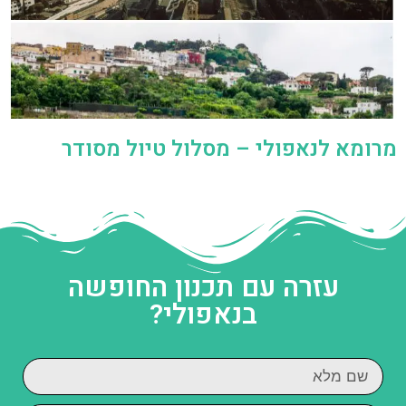
מרומא לנאפולי – מסלול טיול מסודר
עזרה עם תכנון החופשה
בנאפולי?