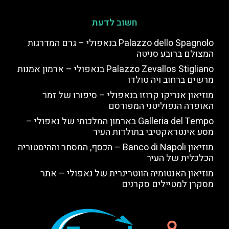
חשוב לדעת
Palazzo dello Spagnolo בנאפולי – גרם המדרגות
המצולם ברובע סניטה
Palazzo Zevallos Stigliano בנאפולי – ארמון אמנות
מרשים ברחוב ויה טולדו
מוזיאון אנריקו קרוזו בנאפולי – סיפורו של זמר
האופרה הנפוליטני המפורסם
Galleria del Tempo בארמון המלכותי של נאפולי –
מסע אינטראקטיבי בתולדות העיר
מוזיאון Banco di Napoli – הכסף, המסחר וההיסטוריה
הכלכלית של העיר
מוזיאון האנטומיה הווטרינרית של נאפולי – אתר
מסקרן למטיילים סקרנים