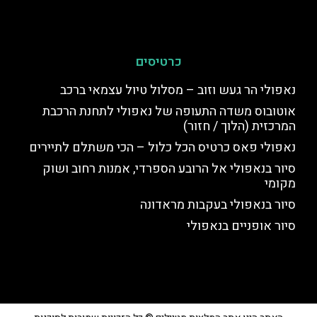
כרטיסים
נאפולי הר געש וזוב – מסלול טיול עצמאי ברכב
אוטובוס משדה התעופה של נאפולי לתחנת הרכבת
המרכזית (הלוך / חזור)
נאפולי פאס כרטיס הכל כלול – הכי משתלם לתיירים
סיור בנאפולי אל הרובע הספרדי, אמנות רחוב ושוק
מקומי
סיור בנאפולי בעקבות מראדונה
סיור אופניים בנאפולי