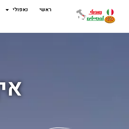
ראשי
נאפולי
איך