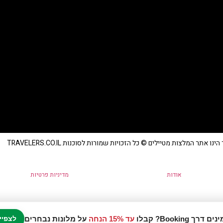
נו אתר המלצות מטיילים © כל הזכויות שמורות לסוכנות TRAVELERS.CO.IL
אודות
מדיניות פרטיות
עד 15% הנחה
על מלונות נבחרים
לצפיי