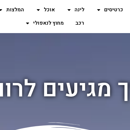
כרטיסים
לינה
אוכל
המלצות
רכב
מחוץ לנאפולי
 מגיעים לרוו