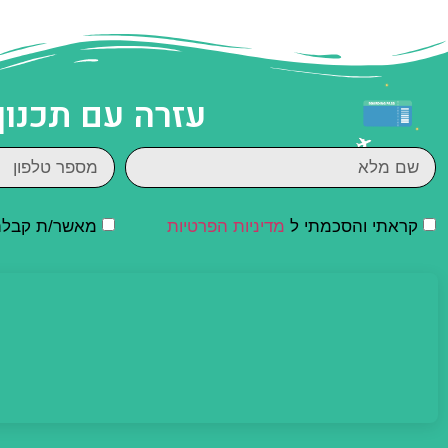
עזרה עם תכנון
קראתי והסכמתי ל
מדיניות הפרטיות
מאשר/ת קבלת ד