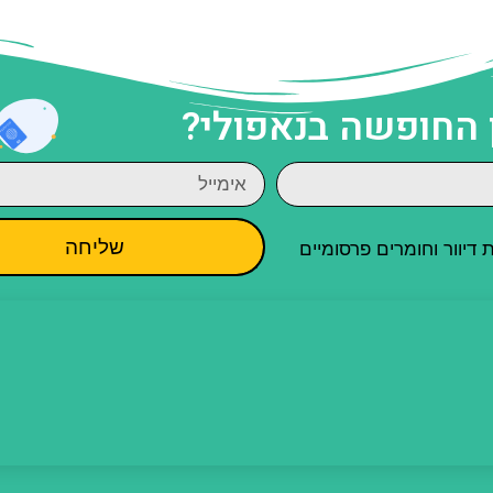
 החופשה בנאפולי?
שליחה
יוור וחומרים פרסומיים