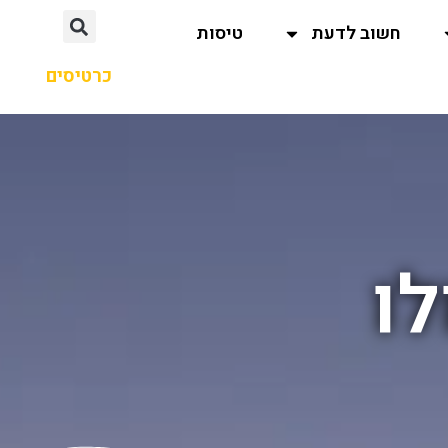
חשוב לדעת
טיסות
כרטיסים
לו