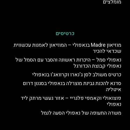
מומלצים
כרטיסים
מוזיאון Madre בנאפולי – המוזיאון לאמנות עכשווית
שכדאי להכיר
נאפולי סמל – היכרות ראשונה והסבר עם הסמל של
נאפולי קבוצת הכדורגל
כרטיס משולב לסן ג'נארו וקרוואג'ו בנאפולי
סדנא להכנת גבינת מוצרלה בנאפולי בסגנון דרום
איטליה
פוצואולי וקאמפי פלגריי – אזור געשי מרתק ליד
נאפולי
משדה התעופה של נאפולי הסעה לנמל