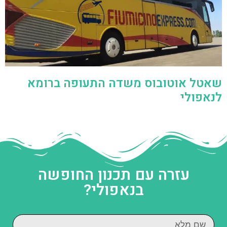
שאטל אוטובוס משדה התעופה ברומא
לנאפולי
עזרה עם תכנון החופשה
בנאפולי?