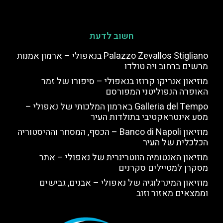
חשוב לדעת
Palazzo Zevallos Stigliano בנאפולי – ארמון אמנות
מרשים ברחוב ויה טולדו
מוזיאון אנריקו קרוזו בנאפולי – סיפורו של זמר
האופרה הנפוליטני המפורסם
Galleria del Tempo בארמון המלכותי של נאפולי –
מסע אינטראקטיבי בתולדות העיר
מוזיאון Banco di Napoli – הכסף, המסחר וההיסטוריה
הכלכלית של העיר
מוזיאון האנטומיה הווטרינרית של נאפולי – אתר
מסקרן למטיילים סקרנים
מוזיאון המינרלוגיה של נאפולי – אבנים, גבישים
וממצאים מאזור וזוב