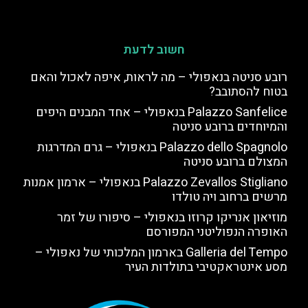
חשוב לדעת
רובע סניטה בנאפולי – מה לראות, איפה לאכול והאם
בטוח להסתובב?
Palazzo Sanfelice בנאפולי – אחד המבנים היפים
והמיוחדים ברובע סניטה
Palazzo dello Spagnolo בנאפולי – גרם המדרגות
המצולם ברובע סניטה
Palazzo Zevallos Stigliano בנאפולי – ארמון אמנות
מרשים ברחוב ויה טולדו
מוזיאון אנריקו קרוזו בנאפולי – סיפורו של זמר
האופרה הנפוליטני המפורסם
Galleria del Tempo בארמון המלכותי של נאפולי –
מסע אינטראקטיבי בתולדות העיר