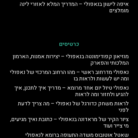
איפה לישון בנאפולי – המדריך המלא לאזורי לינה
מומלצים
כרטיסים
מוזיאון קפודימונטה בנאפולי – יצירות אמנות, הארמון
המלכותי והפארק
נאפולי מדרחוב ראשי – מהו הרחוב המרכזי של נאפולי
ומה יש לעשות ולראות בו
נאפולי טיול יום אחד מרומא – מדריך איך לתכנן, איך
להגיע ולחזור ומה לראות
לראות משחק כדורגל של נאפולי – מה צריך לדעת
לפני
ציור הקיר של מראדונה בנאפולי – כתובת ואיך מגיעים,
מי צייר ועוד
שאטל אוטובוס משדה התעופה ברומא לנאפולי