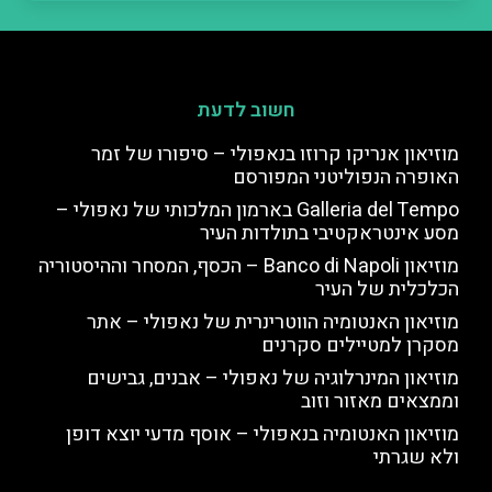
חשוב לדעת
מוזיאון אנריקו קרוזו בנאפולי – סיפורו של זמר
האופרה הנפוליטני המפורסם
Galleria del Tempo בארמון המלכותי של נאפולי –
מסע אינטראקטיבי בתולדות העיר
מוזיאון Banco di Napoli – הכסף, המסחר וההיסטוריה
הכלכלית של העיר
מוזיאון האנטומיה הווטרינרית של נאפולי – אתר
מסקרן למטיילים סקרנים
מוזיאון המינרלוגיה של נאפולי – אבנים, גבישים
וממצאים מאזור וזוב
מוזיאון האנטומיה בנאפולי – אוסף מדעי יוצא דופן
ולא שגרתי