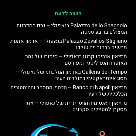
חשוב לדעת
Palazzo dello Spagnolo בנאפולי – גרם המדרגות
המצולם ברובע סניטה
Palazzo Zevallos Stigliano בנאפולי – ארמון אמנות
מרשים ברחוב ויה טולדו
מוזיאון אנריקו קרוזו בנאפולי – סיפורו של זמר
האופרה הנפוליטני המפורסם
Galleria del Tempo בארמון המלכותי של נאפולי –
מסע אינטראקטיבי בתולדות העיר
מוזיאון Banco di Napoli – הכסף, המסחר וההיסטוריה
הכלכלית של העיר
מוזיאון האנטומיה הווטרינרית של נאפולי – אתר
מסקרן למטיילים סקרנים