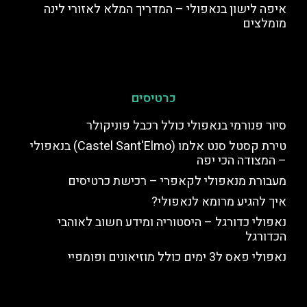
איפה לישון בנאפולי – המדריך המלא לאזורי לינה
מומלצים
כרטיסים
סיור פנורמי בנאפולי כולל רכבל פוניקולר
טירת קסטל סנט אלמו (Castel Sant'Elmo) בנאפולי
– המצודה הכי יפה
מעבורת מנאפולי לקאפרי – רכישת כרטיסים
איך להגיע מרומא לנאפולי?
נאפולי כדורגל – היסטוריה ומידע חשוב לאוהבי
הכדורגל
נאפולי פאס ל3 ימים כולל מוזיאונים ופומפיי