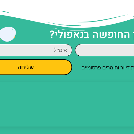
 החופשה בנאפולי?
שליחה
יוור וחומרים פרסומיים