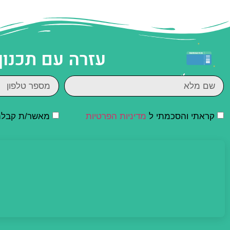
עזרה עם תכנון
קראתי והסכמתי ל
מדיניות הפרטיות
מאשר/ת קבלת ד