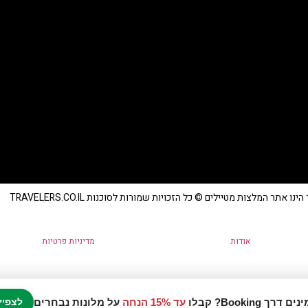
נו אתר המלצות מטיילים © כל הזכויות שמורות לסוכנות TRAVELERS.CO.IL
אודות
מדיניות פרטיות
עד 15% הנחה
על מלונות נבחרים
לצפיי