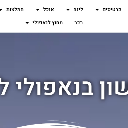
כרטיסים
לינה
אוכל
המלצות
רכב
מחוץ לנאפולי
ון בנאפולי ל