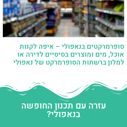
סופרמרקטים בנאפולי – איפה לקנות
אוכל, מים ומוצרים בסיסיים לדירה או
למלון ברשתות הסופרמרקט של נאפולי
עזרה עם תכנון החופשה
בנאפולי?