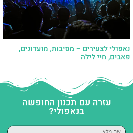
נאפולי לצעירים – מסיבות, מועדונים,
פאבים, חיי לילה
עזרה עם תכנון החופשה
בנאפולי?