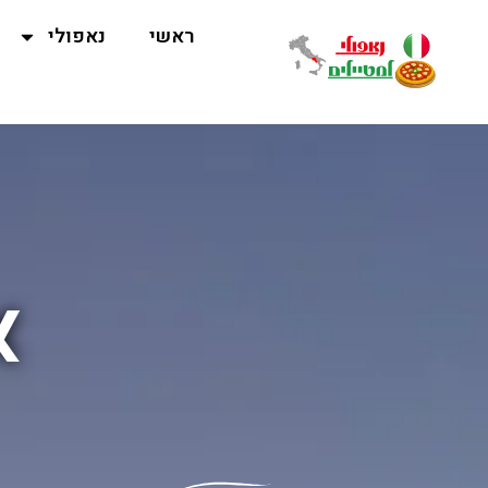
ראשי
נאפולי
א