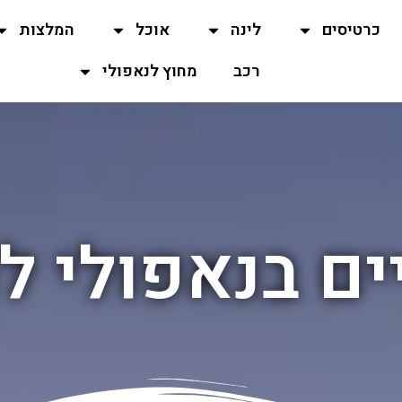
כרטיסים
לינה
אוכל
המלצות
רכב
מחוץ לנאפולי
ים בנאפולי ל