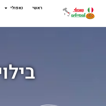
ראשי
נאפולי
בילוי