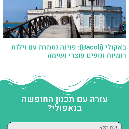
באקולי (Bacoli): פנינה נסתרת עם וילות
רומיות ונופים עוצרי נשימה
עזרה עם תכנון החופשה
בנאפולי?