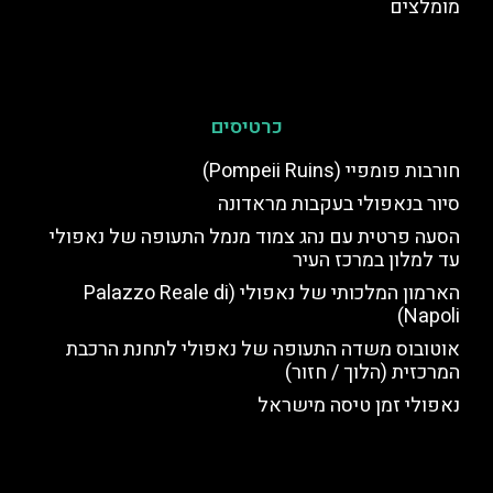
מומלצים
כרטיסים
חורבות פומפיי (Pompeii Ruins)
סיור בנאפולי בעקבות מראדונה
הסעה פרטית עם נהג צמוד מנמל התעופה של נאפולי
עד למלון במרכז העיר
הארמון המלכותי של נאפולי (Palazzo Reale di
Napoli)
אוטובוס משדה התעופה של נאפולי לתחנת הרכבת
המרכזית (הלוך / חזור)
נאפולי זמן טיסה מישראל