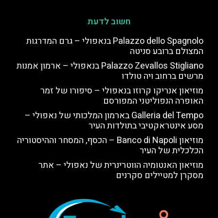
חשוב לדעת
Palazzo dello Spagnolo בנאפולי – גרם המדרגות
המצולם ברובע סניטה
Palazzo Zevallos Stigliano בנאפולי – ארמון אמנות
מרשים ברחוב ויה טולדו
מוזיאון אנריקו קרוזו בנאפולי – סיפורו של זמר
האופרה הנפוליטני המפורסם
Galleria del Tempo בארמון המלכותי של נאפולי –
מסע אינטראקטיבי בתולדות העיר
מוזיאון Banco di Napoli – הכסף, המסחר וההיסטוריה
הכלכלית של העיר
מוזיאון האנטומיה הווטרינרית של נאפולי – אתר
מסקרן למטיילים סקרנים