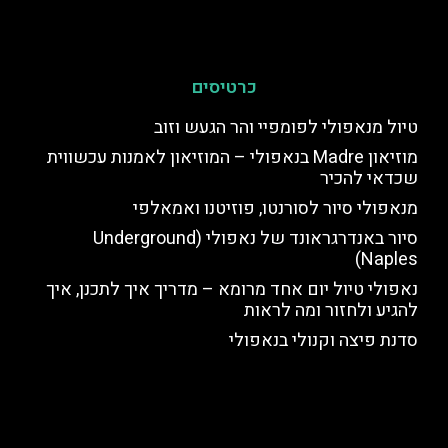
כרטיסים
טיול מנאפולי לפומפיי והר הגעש וזוב
מוזיאון Madre בנאפולי – המוזיאון לאמנות עכשווית
שכדאי להכיר
מנאפולי סיור לסורנטו, פוזיטנו ואמאלפי
סיור באנדרגראונד של נאפולי (Underground
Naples)
נאפולי טיול יום אחד מרומא – מדריך איך לתכנן, איך
להגיע ולחזור ומה לראות
סדנת פיצה וקנולי בנאפולי