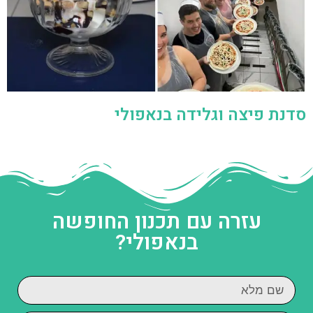
סדנת פיצה וגלידה בנאפולי
עזרה עם תכנון החופשה
בנאפולי?