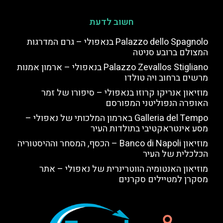
חשוב לדעת
Palazzo dello Spagnolo בנאפולי – גרם המדרגות
המצולם ברובע סניטה
Palazzo Zevallos Stigliano בנאפולי – ארמון אמנות
מרשים ברחוב ויה טולדו
מוזיאון אנריקו קרוזו בנאפולי – סיפורו של זמר
האופרה הנפוליטני המפורסם
Galleria del Tempo בארמון המלכותי של נאפולי –
מסע אינטראקטיבי בתולדות העיר
מוזיאון Banco di Napoli – הכסף, המסחר וההיסטוריה
הכלכלית של העיר
מוזיאון האנטומיה הווטרינרית של נאפולי – אתר
מסקרן למטיילים סקרנים