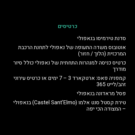
כרטיסים
סדנת טירמיסו בנאפולי
אוטובוס משדה התעופה של נאפולי לתחנת הרכבת
המרכזית (הלוך / חזור)
כרטיס כניסה למנהרות התחתית של נאפולי כולל סיור
מודרך
קמפניה פאס: ארטקארד 3 – 7 ימים או כרטיס עירוני
זהב/לייט 365
פסל מראדונה בנאפולי
טירת קסטל סנט אלמו (Castel Sant'Elmo) בנאפולי
– המצודה הכי יפה